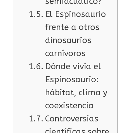
semiacuático?
El Espinosaurio
frente a otros
dinosaurios
carnívoros
Dónde vivía el
Espinosaurio:
hábitat, clima y
coexistencia
Controversias
científicas sobre