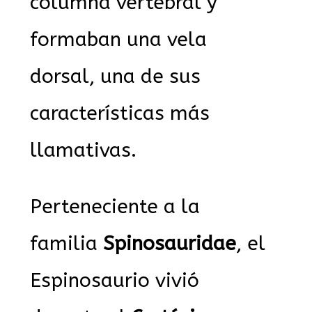
columna vertebral y
formaban una vela
dorsal, una de sus
características más
llamativas.
Perteneciente a la
familia
Spinosauridae
, el
Espinosaurio vivió