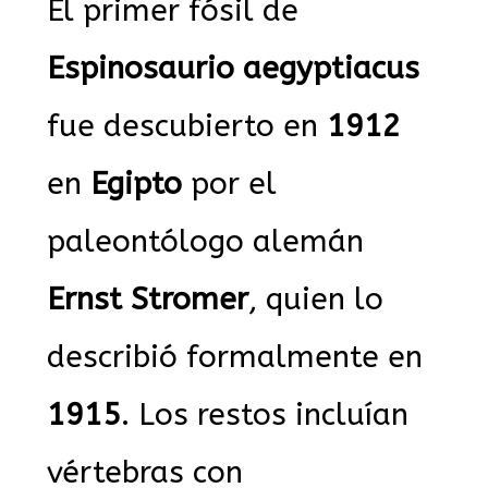
El primer fósil de
Espinosaurio aegyptiacus
fue descubierto en
1912
en
Egipto
por el
paleontólogo alemán
Ernst Stromer
, quien lo
describió formalmente en
1915
. Los restos incluían
vértebras con