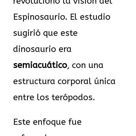
revolucionó la visión del
Espinosaurio. El estudio
sugirió que este
dinosaurio era
semiacuático
, con una
estructura corporal única
entre los terópodos.
Este enfoque fue