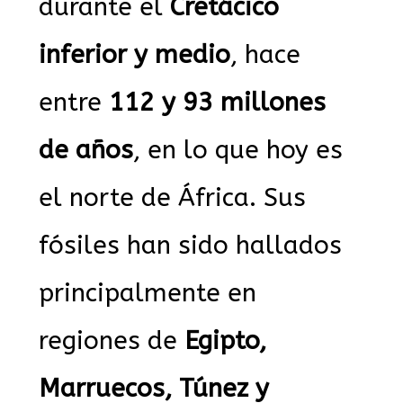
durante el
Cretácico
inferior y medio
, hace
entre
112 y 93 millones
de años
, en lo que hoy es
el norte de África. Sus
fósiles han sido hallados
principalmente en
regiones de
Egipto,
Marruecos, Túnez y