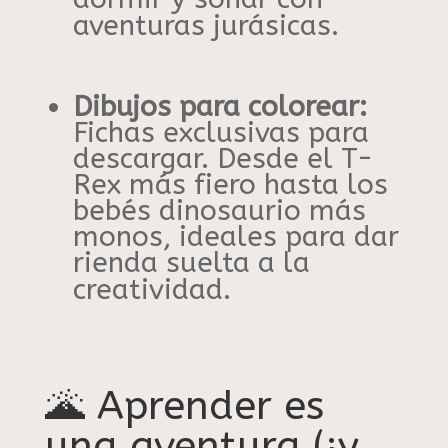
aventuras jurásicas
.
Dibujos para colorear:
Fichas exclusivas para
descargar.
Desde el T-
Rex más fiero hasta los
bebés dinosaurio más
monos, ideales para dar
rienda suelta a la
creatividad
.
🌋 Aprender es
una aventura (¡y