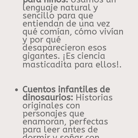
lenguaje natural y
sencillo para que
entiendan de una vez
qué comían, cómo vivían
y por qué
desaparecieron esos
gigantes
.
¡Es ciencia
masticadita para ellos!
.
Cuentos infantiles de
dinosaurios:
Historias
originales con
personajes que
enamoran, perfectas
para leer antes de
dormir y soñar con