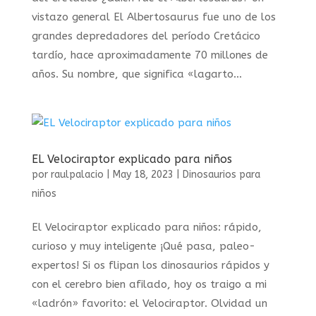
vistazo general El Albertosaurus fue uno de los
grandes depredadores del período Cretácico
tardío, hace aproximadamente 70 millones de
años. Su nombre, que significa «lagarto...
EL Velociraptor explicado para niños
por
raulpalacio
|
May 18, 2023
|
Dinosaurios para
niños
El Velociraptor explicado para niños: rápido,
curioso y muy inteligente ¡Qué pasa, paleo-
expertos! Si os flipan los dinosaurios rápidos y
con el cerebro bien afilado, hoy os traigo a mi
«ladrón» favorito: el Velociraptor. Olvidad un