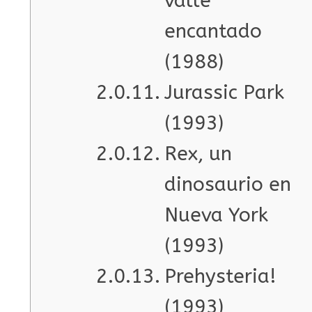
valle
encantado
(1988)
Jurassic Park
(1993)
Rex, un
dinosaurio en
Nueva York
(1993)
Prehysteria!
(1993)