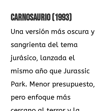
CARNOSAURIO (1993)
Una versión más oscura y
sangrienta del tema
jurásico, lanzada el
mismo año que Jurassic
Park. Menor presupuesto,
pero enfoque más
cercano al terror y la