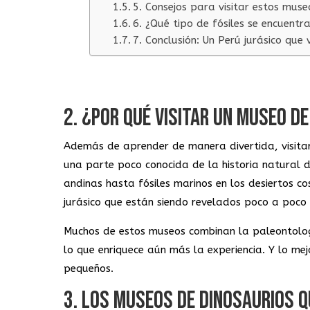
5. Consejos para visitar estos muse
6. ¿Qué tipo de fósiles se encuentr
7. Conclusión: Un Perú jurásico que
2. ¿POR QUÉ VISITAR UN MUSEO D
Además de aprender de manera divertida, visitar
una parte poco conocida de la historia natural d
andinas hasta fósiles marinos en los desiertos c
jurásico que están siendo revelados poco a poco p
Muchos de estos museos combinan la paleontologí
lo que enriquece aún más la experiencia. Y lo me
pequeños.
3. LOS MUSEOS DE DINOSAURIOS 