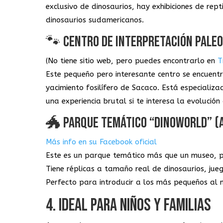
exclusivo de dinosaurios, hay exhibiciones de rept
dinosaurios sudamericanos.
🐾 CENTRO DE INTERPRETACIÓN PALEO
(No tiene sitio web, pero puedes encontrarlo en
T
Este pequeño pero interesante centro se encuentr
yacimiento fosilífero de Sacaco. Está especializa
una experiencia brutal si te interesa la evolució
🐲 PARQUE TEMÁTICO “DINOWORLD” (
Más info en su Facebook oficial
Este es un parque temático más que un museo, per
Tiene réplicas a tamaño real de dinosaurios, jueg
Perfecto para introducir a los más pequeños al m
4. IDEAL PARA NIÑOS Y FAMILIAS