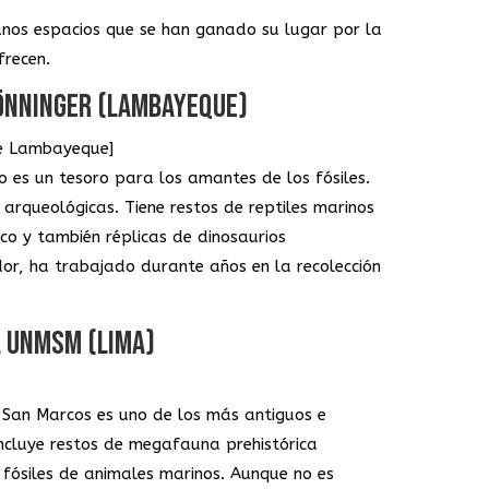
unos espacios que se han ganado su lugar por la
frecen.
ÖNNINGER (LAMBAYEQUE)
 de Lambayeque]
es un tesoro para los amantes de los fósiles.
arqueológicas. Tiene restos de reptiles marinos
ico y también réplicas de dinosaurios
dor, ha trabajado durante años en la recolección
A UNMSM (LIMA)
 San Marcos es uno de los más antiguos e
incluye restos de megafauna prehistórica
 fósiles de animales marinos. Aunque no es