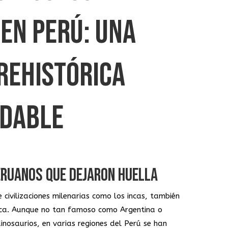
EN PERÚ: UNA
REHISTÓRICA
IDABLE
PERUANOS QUE DEJARON HUELLA
 civilizaciones milenarias como los incas, también
ógica. Aunque no tan famoso como Argentina o
nosaurios, en varias regiones del Perú se han