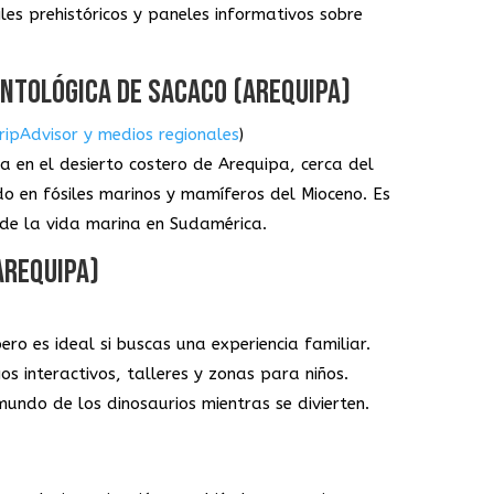
iles prehistóricos y paneles informativos sobre
NTOLÓGICA DE SACACO (AREQUIPA)
ripAdvisor y medios regionales
)
a en el desierto costero de Arequipa, cerca del
do en fósiles marinos y mamíferos del Mioceno. Es
n de la vida marina en Sudamérica.
AREQUIPA)
o es ideal si buscas una experiencia familiar.
os interactivos, talleres y zonas para niños.
undo de los dinosaurios mientras se divierten.