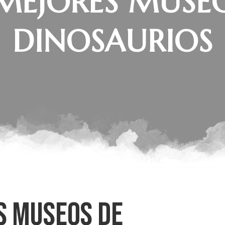
MEJORES MUSE
DINOSAURIOS
S MUSEOS DE