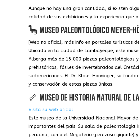
Aunque no hay una gran cantidad, sí existen alg
calidad de sus exhibiciones y la experiencia que o
🦕 MUSEO PALEONTOLÓGICO MEYER-H
[Web no oficial, más info en portales turísticos
Ubicado en la ciudad de Lambayeque, este museo 
Alberga más de 15,000 piezas paleontológicas y 
prehistóricos, fósiles de invertebrados del Cretác
sudamericanos. El Dr. Klaus Honninger, su funda
y conservación de estas piezas únicas.
🦴 MUSEO DE HISTORIA NATURAL DE L
Visita su web oficial
Este museo de la Universidad Nacional Mayor de
importantes del país. Su sala de paleontología 
peruana, como el Megaterio (perezoso gigante) y