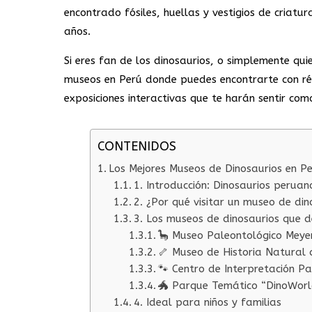
encontrado fósiles, huellas y vestigios de criat
años.
Si eres fan de los dinosaurios, o simplemente qui
museos en Perú donde puedes encontrarte con répl
exposiciones interactivas que te harán sentir co
CONTENIDOS
Los Mejores Museos de Dinosaurios en Pe
1. Introducción: Dinosaurios peruan
2. ¿Por qué visitar un museo de din
3. Los museos de dinosaurios que d
🦕 Museo Paleontológico Meye
🦴 Museo de Historia Natural
🐾 Centro de Interpretación P
🐲 Parque Temático “DinoWorl
4. Ideal para niños y familias