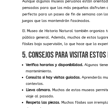
Aunque algunos museos peruanos están orientado
pensados para que los más pequeños disfruten a
perfecto para un paseo de fin de semana con los 
juegos que los mantendrán fascinados.
El Museo de Historia Natural también organiza ta
público general. Además, muchos de estos lugare
fósiles bajo supervisión, lo que hace que la exp
5. CONSEJOS PARA VISITAR ESTO
Verifica horarios y disponibilidad.
Algunos tiene
mantenimiento.
Consulta si hay visitas guiadas.
Aprenderás muc
contextos.
Lleva cámara.
Muchos de estos museos permite
viaje al pasado.
Respeta las piezas.
Muchos fósiles son irrempl