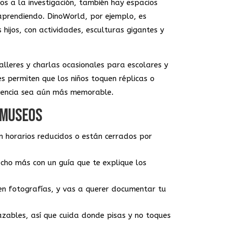
s a la investigación, también hay espacios
prendiendo. DinoWorld, por ejemplo, es
hijos, con actividades, esculturas gigantes y
lleres y charlas ocasionales para escolares y
s permiten que los niños toquen réplicas o
eriencia sea aún más memorable.
S MUSEOS
n horarios reducidos o están cerrados por
ho más con un guía que te explique los
n fotografías, y vas a querer documentar tu
azables, así que cuida donde pisas y no toques