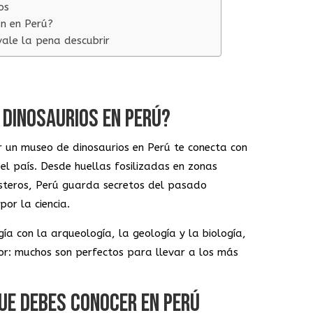
os
an en Perú?
 vale la pena descubrir
E DINOSAURIOS EN PERÚ?
 un museo de dinosaurios en Perú te conecta con
el país. Desde huellas fosilizadas en zonas
osteros, Perú guarda secretos del pasado
or la ciencia.
a con la arqueología, la geología y la biología,
jor: muchos son perfectos para llevar a los más
QUE DEBES CONOCER EN PERÚ