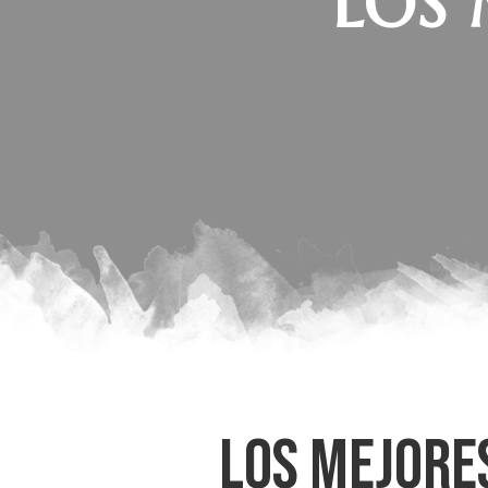
LOS 
LOS MEJORE