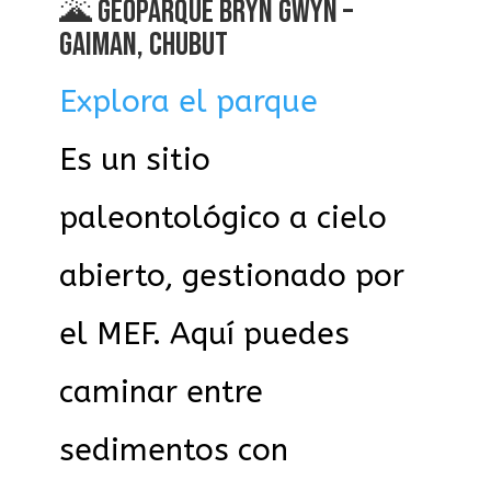
🌋 GEOPARQUE BRYN GWYN –
GAIMAN, CHUBUT
Explora el parque
Es un sitio
paleontológico a cielo
abierto, gestionado por
el MEF. Aquí puedes
caminar entre
sedimentos con