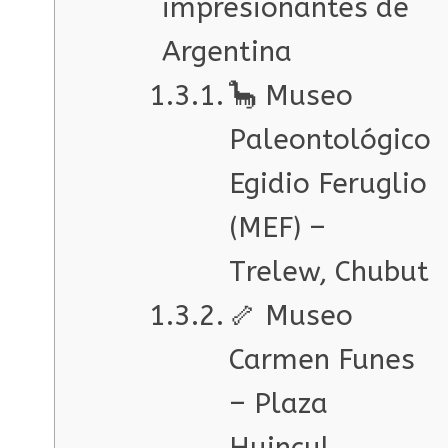
impresionantes de
Argentina
🦕 Museo
Paleontológico
Egidio Feruglio
(MEF) –
Trelew, Chubut
🦴 Museo
Carmen Funes
– Plaza
Huincul,