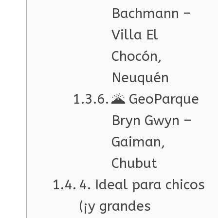
Bachmann –
Villa El
Chocón,
Neuquén
🌋 GeoParque
Bryn Gwyn –
Gaiman,
Chubut
4. Ideal para chicos
(¡y grandes