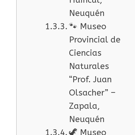
Neuquén
🐾 Museo
Provincial de
Ciencias
Naturales
“Prof. Juan
Olsacher” –
Zapala,
Neuquén
🦖 Museo