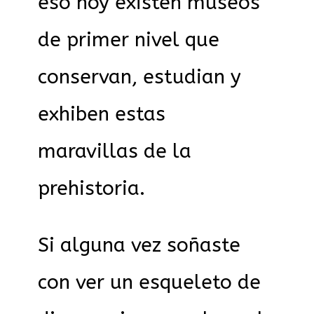
eso hoy existen museos
de primer nivel que
conservan, estudian y
exhiben estas
maravillas de la
prehistoria.
Si alguna vez soñaste
con ver un esqueleto de