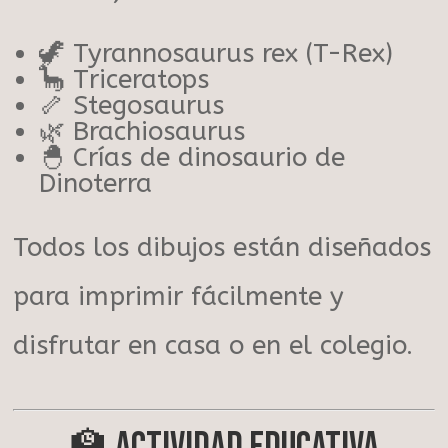
🦖 Tyrannosaurus rex (T-Rex)
🦕 Triceratops
🦴 Stegosaurus
🌿 Brachiosaurus
🐣 Crías de dinosaurio de
Dinoterra
Todos los dibujos están diseñados
para imprimir fácilmente y
disfrutar en casa o en el colegio.