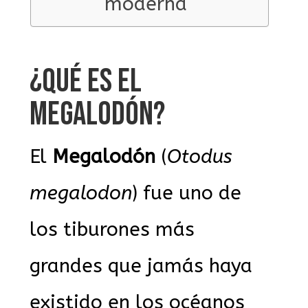
moderna
¿QUÉ ES EL
MEGALODÓN?
El
Megalodón
(
Otodus
megalodon
) fue uno de
los tiburones más
grandes que jamás haya
existido en los océanos