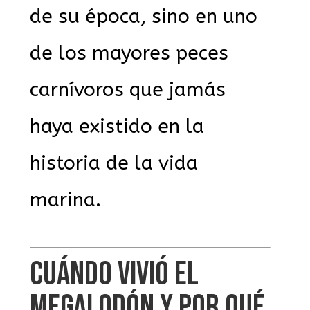
de su época, sino en uno
de los mayores peces
carnívoros que jamás
haya existido en la
historia de la vida
marina.
CUÁNDO VIVIÓ EL
MEGALODÓN Y POR QUÉ